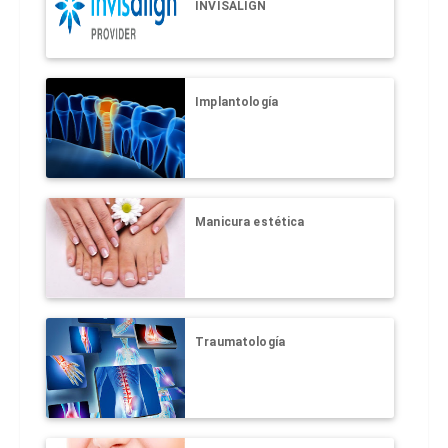
INVISALIGN
Implantología
Manicura estética
Traumatología