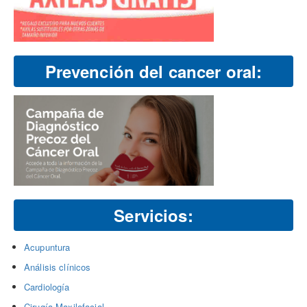
Prevención del cancer oral:
Servicios:
Acupuntura
Análisis clínicos
Cardiología
Cirugía Maxilofacial