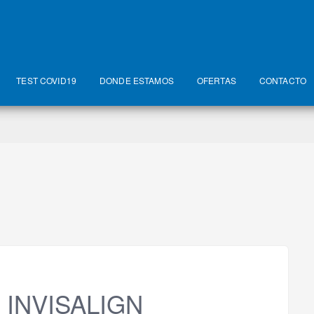
TEST COVID19
DONDE ESTAMOS
OFERTAS
CONTACTO
 INVISALIGN