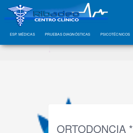
ESP. MÉDICAS
PRUEBAS DIAGNÓSTICAS
PSICOTÉCNICOS
ORTODONCIA *