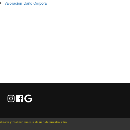
Valoración Daño Corporal
zada y realizar análisis de uso de nuestro sitio.