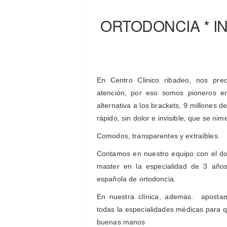
ORTODONCIA * IN
En Centro Clinico ribadeo, nos pre
atención, por eso somos pioneros e
alternativa a los brackets, 9 millones 
rápido, sin dolor e invisible, que se nim
Comodos, transparentes y extraíbles.
Contamos en nuestro equipo con el doct
master en la especialidad de 3 año
española de ortodoncia.
En nuestra clínica, además.
aposta
todas la especialidades médicas para qu
buenas manos