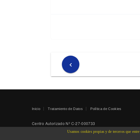
Inicio
Tratamiento de Datos
Política de Cookies
Centro Autorizado Nº C-27-000733
Web creada por: Webdeasturias.com
Usamos cookies propias y de terceros que entre o