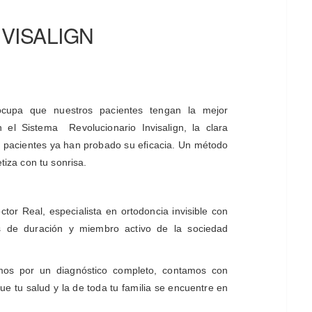
VISALIGN
ocupa que nuestros pacientes tengan la mejor
n el Sistema
Revolucionario Invisalign, la clara
de pacientes ya han probado su eficacia. Un método
etiza con tu sonrisa.
or Real, especialista en ortodoncia invisible con
s de duración y miembro activo de la sociedad
mos por un diagnóstico completo, contamos con
e tu salud y la de toda tu familia se encuentre en