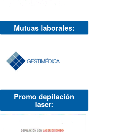
Mutuas laborales:
Promo depilación
laser: