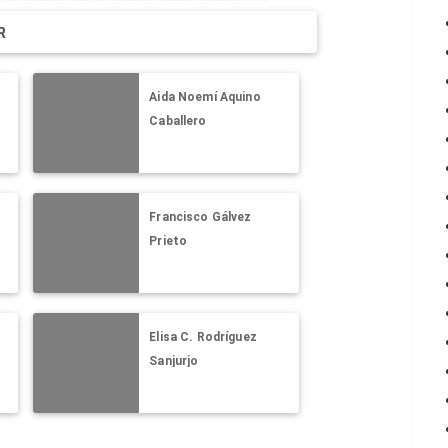
R
Aida Noemí Aquino
Caballero
Francisco Gálvez
Prieto
Elisa C. Rodríguez
Sanjurjo