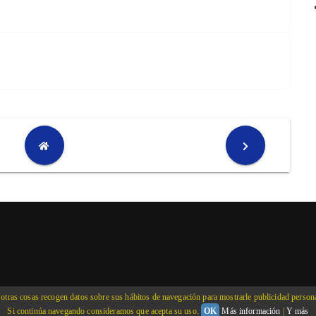
tras cosas recogen datos sobre sus hábitos de navegación para mostrarle publicidad personali
Si continúa navegando consideramos que acepta su uso.
OK
Más información
|
Y más